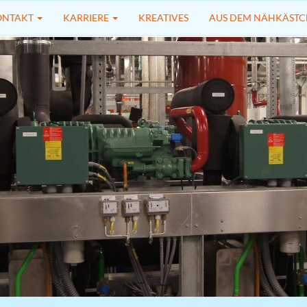
ONTAKT
KARRIERE
KREATIVES
AUS DEM NÄHKÄST