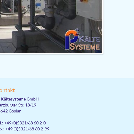
ontakt
² Kältesysteme GmbH
rzburger Str. 18/19
642 Goslar
l.: +49 (0)5321/68 60 2-0
x.: +49 (0)5321/68 60 2-99