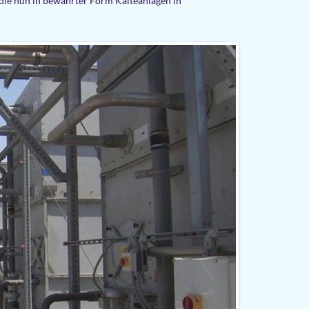
ie nun in bewährter Form Kälteanlagen in