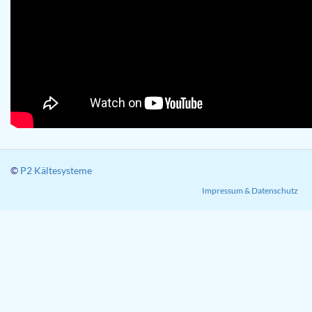
©
P2 Kältesysteme
Impressum & Datenschutz