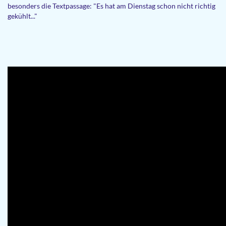
besonders die Textpassage: "Es hat am Dienstag schon nicht richtig
gekühlt..."