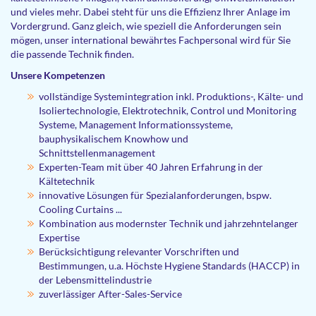
und vieles mehr. Dabei steht für uns die Effizienz Ihrer Anlage im
Vordergrund. Ganz gleich, wie speziell die Anforderungen sein
mögen, unser international bewährtes Fachpersonal wird für Sie
die passende Technik finden.
Unsere Kompetenzen
vollständige Systemintegration inkl. Produktions-, Kälte- und
Isoliertechnologie, Elektrotechnik, Control und Monitoring
Systeme, Management Informationssysteme,
bauphysikalischem Knowhow und
Schnittstellenmanagement
Experten-Team mit über 40 Jahren Erfahrung in der
Kältetechnik
innovative Lösungen für Spezialanforderungen, bspw.
Cooling Curtains ...
Kombination aus modernster Technik und jahrzehntelanger
Expertise
Berücksichtigung relevanter Vorschriften und
Bestimmungen, u.a. Höchste Hygiene Standards (HACCP) in
der Lebensmittelindustrie
zuverlässiger After-Sales-Service