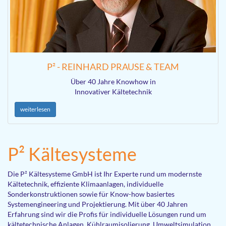
P² - REINHARD PRAUSE & TEAM
Über 40 Jahre Knowhow in
Innovativer Kältetechnik
weiterlesen
P² Kältesysteme
Die P² Kältesysteme GmbH ist Ihr Experte rund um modernste
Kältetechnik, effiziente Klimaanlagen, individuelle
Sonderkonstruktionen sowie für Know-how basiertes
Systemengineering und Projektierung. Mit über 40 Jahren
Erfahrung sind wir die Profis für individuelle Lösungen rund um
kältetechnische Anlagen, Kühlraumisolierung, Umweltsimulation