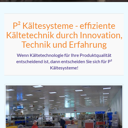
P² Kältesysteme - effiziente
Kältetechnik durch Innovation,
Technik und Erfahrung
Wenn Kältetechnologie für Ihre Produktqualität
entscheidend ist, dann entscheiden Sie sich für P²
Kältesysteme!